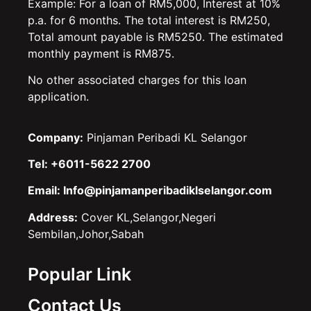
Example: For a loan of RM5,000, Interest at 10%
p.a. for 6 months. The total interest is RM250,
Total amount payable is RM5250. The estimated
monthly payment is RM875.
No other associated charges for this loan
application.
Company:
Pinjaman Peribadi KL Selangor
Tel: +6011-5622 2700
Email: Info@pinjamanperibadiklselangor.com
Address:
Cover KL,Selangor,Negeri
Sembilan,Johor,Sabah
Popular Link
Contact Us