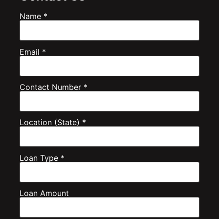
Name *
Email *
Contact Number *
Location (State) *
Loan Type *
Loan Amount